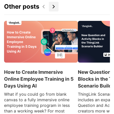
Other posts
How to Create Immersive
New Question a
Online Employee Training in 5
Blocks in the T
Days Using AI
Scenario Build
What if you could go from blank
ThingLink Scenari
canvas to a fully immersive online
includes an expan
employee training program in less
Question and Activ
than a working week? For most
creators more ways