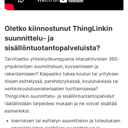
Oletko kiinnostunut ThingLinkin
suunnittelu- ja
sisällöntuotantopalveluista?
Tarvitsetko yhteistyökumppania interaktiivisten 360-
ympäristöjen suunnitteluun, kuvaamiseen ja
rakentamiseen? Kaipaatko tukea koulun tai yrityksen
tilojen esittelyssä, perehdytyksissä, koulutuksissa tai
verkkokoulutusmateriaalien tuottamisessa?
ThingLinkin suunnittelu- ja sisällöntuotantopalvelut
räätälöidään tarpeidesi mukaan ja ne voivat sisältää
esimerkiksi:
kierroksen tai esittelyn suunnittelun ja toteutuksen