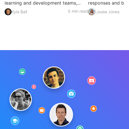
learning and development teams,...
responses and build
5 min read
Kyla Ball
Louise Jones