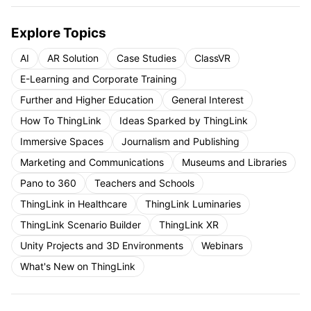
Explore Topics
AI
AR Solution
Case Studies
ClassVR
E-Learning and Corporate Training
Further and Higher Education
General Interest
How To ThingLink
Ideas Sparked by ThingLink
Immersive Spaces
Journalism and Publishing
Marketing and Communications
Museums and Libraries
Pano to 360
Teachers and Schools
ThingLink in Healthcare
ThingLink Luminaries
ThingLink Scenario Builder
ThingLink XR
Unity Projects and 3D Environments
Webinars
What's New on ThingLink