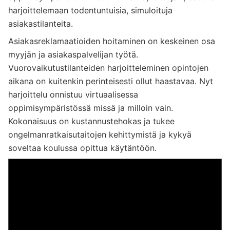
harjoittelemaan todentuntuisia, simuloituja
asiakastilanteita.
Asiakasreklamaatioiden hoitaminen on keskeinen osa
myyjän ja asiakaspalvelijan työtä.
Vuorovaikutustilanteiden harjoitteleminen opintojen
aikana on kuitenkin perinteisesti ollut haastavaa. Nyt
harjoittelu onnistuu virtuaalisessa
oppimisympäristössä missä ja milloin vain.
Kokonaisuus on kustannustehokas ja tukee
ongelmanratkaisutaitojen kehittymistä ja kykyä
soveltaa koulussa opittua käytäntöön.