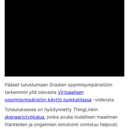
Pääset tutustumaan Gradian oppimisympäristöön
tarkemmin yllä olevasta
Virtuaalisen
oppimisympäristön käyttö luokkatilassa
-videosta.
Toteutuksessa on hyödynnetty ThingLinkin
skenaariotyökalua
, jonka avulla todellisen maailman
tilanteiden ja ongelmien simulointi onnistuu helposti.