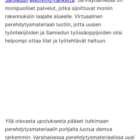
monipuoliset palvelut, jotka sijoittuvat moniin
rakennuksiin laajalle alueelle. Virtuaalinen
perehdytysmateriaali luotiin, jotta uusien
työntekijöiden ja Samiedun työssäoppijoiden olisi
helpompi ottaa tilat ja työtehtävät haltuun.
Yllä olevasta upotuksesta pääset tutkimaan
perehdytysmateriaalin pohjalta luotua demoa
tarkemmin. Varsinaisessa perehdytysmateriaalissa uusi