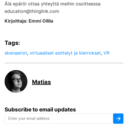
Älä epäröi ottaa yhteyttä meihin osoitteessa
education@thinglink.com
Kirjoittaja: Emmi Ollila
Tags:
skenaariot
,
virtuaaliset esittelyt ja kierrokset
,
VR
Matias
Subscribe to email updates