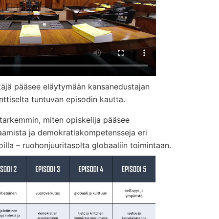
täjä pääsee eläytymään kansanedustajan
nttiselta tuntuvan episodin kautta.
 tarkemmin, miten opiskelija pääsee
saamista ja demokratiakompetensseja eri
illa – ruohonjuuritasolta globaaliin toimintaan.