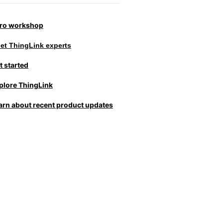
tro workshop
et ThingLink experts
t started
plore ThingLink
arn about recent product updates