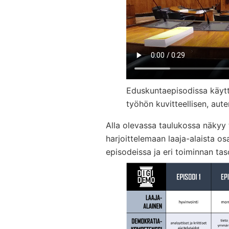
Eduskuntaepisodissa käyt
työhön kuvitteellisen, aute
Alla olevassa taulukossa näkyy
harjoittelemaan laaja-alaista o
episodeissa ja eri toiminnan taso