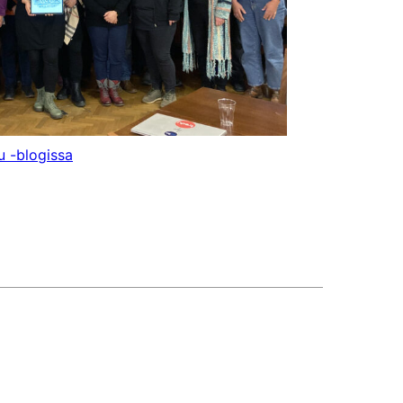
 -blogissa