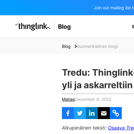
Join our mailing lis
SOLUTIONS
Blog
BUSINESS/PUBLIC SECTOR
PRICING
Enterprise & Employee Training
Blog
Suomenkielinen blogi
Education
SUPPORT
Marketing & Communications
Business & Public Sector
Museums & Libraries
Tredu: Thinglink
BLOG IN FINNISH
Healthcare
yli ja askarreltii
Water Industry
Matias
December 8, 2022
BUSINESS/PUBLIC SECTOR
Teachers & Schools
Alkuperäinen teksti:
Osaava Tre
Higher Education