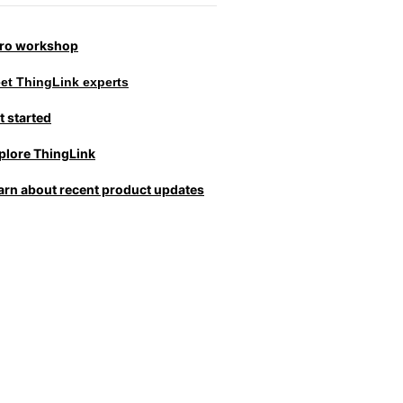
tro workshop
et ThingLink experts
t started
plore ThingLink
arn about recent product updates