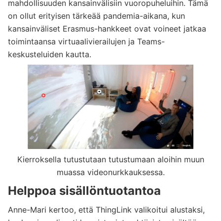
mahdollisuuden kansainvälisiin vuoropuheluihin. Tämä
on ollut erityisen tärkeää pandemia-aikana, kun
kansainväliset Erasmus-hankkeet ovat voineet jatkaa
toimintaansa virtuaalivierailujen ja Teams-
keskusteluiden kautta.
Kierroksella tutustutaan tutustumaan aloihin muun
muassa videonurkkauksessa.
Helppoa sisällöntuotantoa
Anne-Mari kertoo, että ThingLink valikoitui alustaksi,