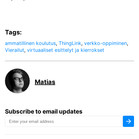
Tags:
ammatillinen koulutus
,
ThingLink
,
verkko-oppiminen
,
Vierailut
,
virtuaaliset esittelyt ja kierrokset
Matias
Subscribe to email updates