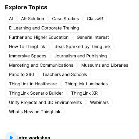
Explore Topics
AI
AR Solution
Case Studies
ClassVR
E-Learning and Corporate Training
Further and Higher Education
General Interest
How To ThingLink
Ideas Sparked by ThingLink
Immersive Spaces
Journalism and Publishing
Marketing and Communications
Museums and Libraries
Pano to 360
Teachers and Schools
ThingLink in Healthcare
ThingLink Luminaries
ThingLink Scenario Builder
ThingLink XR
Unity Projects and 3D Environments
Webinars
What's New on ThingLink
Intro workshop