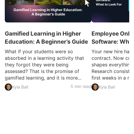
Gamified Learning in Higher
Employee Onbo
Education: A Beginner’s Guide
Software: What
What if your students were so
Your new hire has 
absorbed in a learning activity that
contract. Now com
they forgot they were being
shapes everything
assessed? That is the promise of
Research consisten
gamified learning, and it is more...
first weeks in a rol
5 min read
Kyla Ball
Kyla Ball