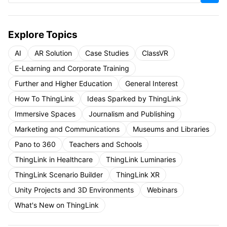
Explore Topics
AI
AR Solution
Case Studies
ClassVR
E-Learning and Corporate Training
Further and Higher Education
General Interest
How To ThingLink
Ideas Sparked by ThingLink
Immersive Spaces
Journalism and Publishing
Marketing and Communications
Museums and Libraries
Pano to 360
Teachers and Schools
ThingLink in Healthcare
ThingLink Luminaries
ThingLink Scenario Builder
ThingLink XR
Unity Projects and 3D Environments
Webinars
What's New on ThingLink