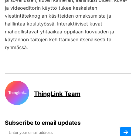
ja sovellusten, kuten kameran, äänimuistioiden, kuva-
ja videoeditorin käyttö tukee keskeisten
viestintäteknogian käsitteiden omaksumista ja
halllintaa koulutyössä. Interaktiiviset kuvat
mahdollistavat yhtäaikaa oppilaan luovuuden ja
käytännön taitojen kehittämisen itsenäisesti tai
ryhmässä.
ThingLink Team
Subscribe to email updates