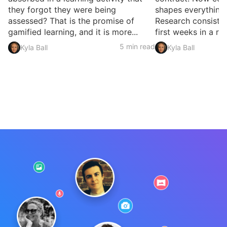
they forgot they were being
shapes everything
assessed? That is the promise of
Research consisten
gamified learning, and it is more...
first weeks in a rol
5 min read
Kyla Ball
Kyla Ball