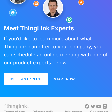
Meet ThingLink Experts
If you’d like to learn more about what
ThingLink can offer to your company, you
can schedule an online meeting with one of
our product experts below.
MEET AN EXPERT
START NOW
Terms of use
Privacy policy
Help center
Contact us