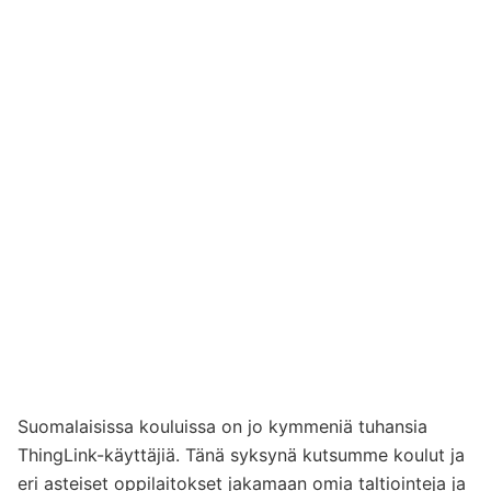
Suomalaisissa kouluissa on jo kymmeniä tuhansia
ThingLink-käyttäjiä. Tänä syksynä kutsumme koulut ja
eri asteiset oppilaitokset jakamaan omia taltiointeja ja