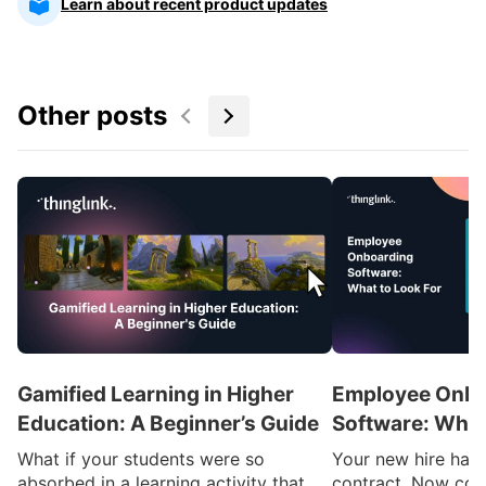
Learn about recent product updates
Other posts
Gamified Learning in Higher
Employee Onbo
Education: A Beginner’s Guide
Software: What
What if your students were so
Your new hire has 
absorbed in a learning activity that
contract. Now com