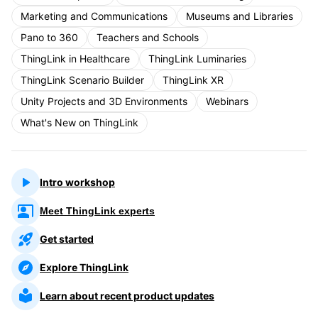
Marketing and Communications
Museums and Libraries
Pano to 360
Teachers and Schools
ThingLink in Healthcare
ThingLink Luminaries
ThingLink Scenario Builder
ThingLink XR
Unity Projects and 3D Environments
Webinars
What's New on ThingLink
Intro workshop
Meet ThingLink experts
Get started
Explore ThingLink
Learn about recent product updates