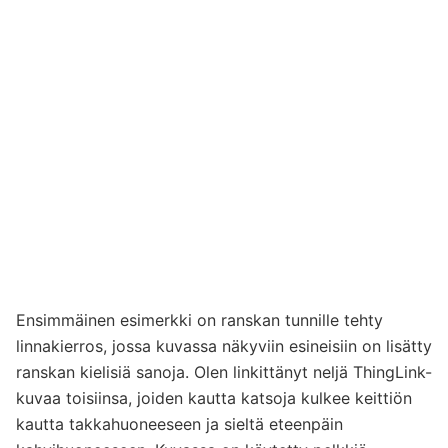
Ensimmäinen esimerkki on ranskan tunnille tehty
linnakierros, jossa kuvassa näkyviin esineisiin on lisätty
ranskan kielisiä sanoja. Olen linkittänyt neljä ThingLink-
kuvaa toisiinsa, joiden kautta katsoja kulkee keittiön
kautta takkahuoneeseen ja sieltä eteenpäin