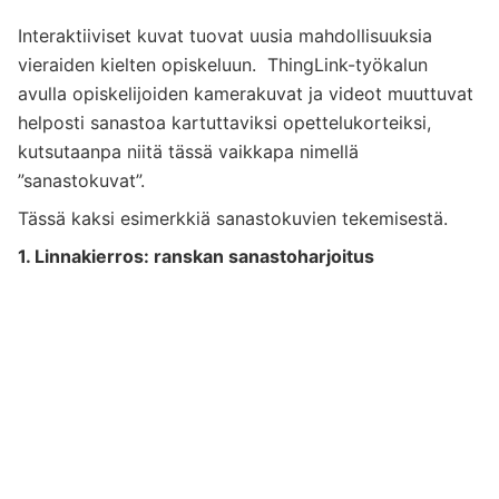
Interaktiiviset kuvat tuovat uusia mahdollisuuksia
vieraiden kielten opiskeluun. ThingLink-työkalun
avulla opiskelijoiden kamerakuvat ja videot muuttuvat
helposti sanastoa kartuttaviksi opettelukorteiksi,
kutsutaanpa niitä tässä vaikkapa nimellä
”sanastokuvat”.
Tässä kaksi esimerkkiä sanastokuvien tekemisestä.
1. Linnakierros: ranskan sanastoharjoitus