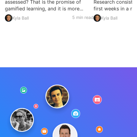
assessed? That is the promise of
Research consisten
gamified learning, and it is more...
first weeks in a rol
5 min read
Kyla Ball
Kyla Ball