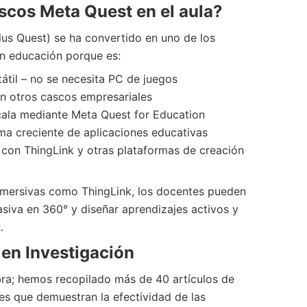
scos Meta Quest en el aula?
us Quest) se ha convertido en uno de los
n educación porque es:
átil – no se necesita PC de juegos
n otros cascos empresariales
scala mediante Meta Quest for Education
a creciente de aplicaciones educativas
 con ThingLink y otras plataformas de creación
mersivas como ThingLink, los docentes pueden
pasiva en 360° y diseñar aprendizajes activos y
.
en Investigación
bra; hemos recopilado más de 40 artículos de
es que demuestran la efectividad de las