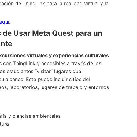
ación de ThingLink para la realidad virtual y la
aquí.
 de Usar Meta Quest para un
ante
excursiones virtuales y experiencias culturales
s con ThingLink y accesibles a través de los
s estudiantes “visitar” lugares que
u alcance. Esto puede incluir sitios del
s, laboratorios, lugares de trabajo y entornos
ía y ciencias ambientales
tura