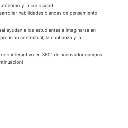
autónomo y la curiosidad
arrollar habilidades blandas de pensamiento
eal ayudan a los estudiantes a imaginarse en
prensión contextual, la confianza y la
orrido interactivo en 360° del innovador campus
ntinuación!