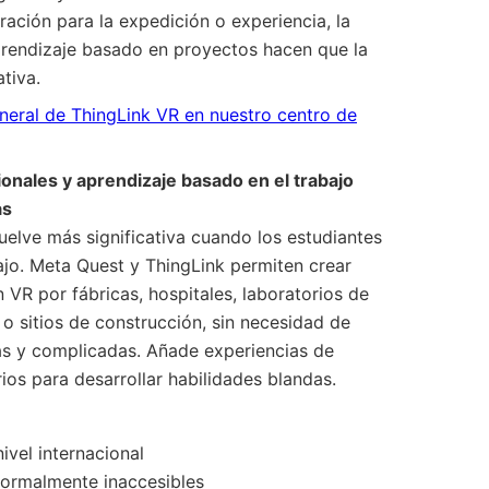
aración para la expedición o experiencia, la
aprendizaje basado en proyectos hacen que la
tiva.
neral de ThingLink VR en nuestro centro de
ionales y aprendizaje basado en el trabajo
as
uelve más significativa cuando los estudiantes
ajo. Meta Quest y ThingLink permiten crear
 VR por fábricas, hospitales, laboratorios de
 o sitios de construcción, sin necesidad de
sas y complicadas. Añade experiencias de
os para desarrollar habilidades blandas.
ivel internacional
normalmente inaccesibles