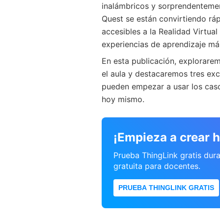
inalámbricos y sorprendentement
Quest se están convirtiendo rá
accesibles a la Realidad Virtua
experiencias de aprendizaje más 
En esta publicación, explorar
el aula y destacaremos tres ex
pueden empezar a usar los cas
hoy mismo.
¡Empieza a crear 
Prueba ThingLink gratis dur
gratuita para docentes.
PRUEBA THINGLINK GRATIS