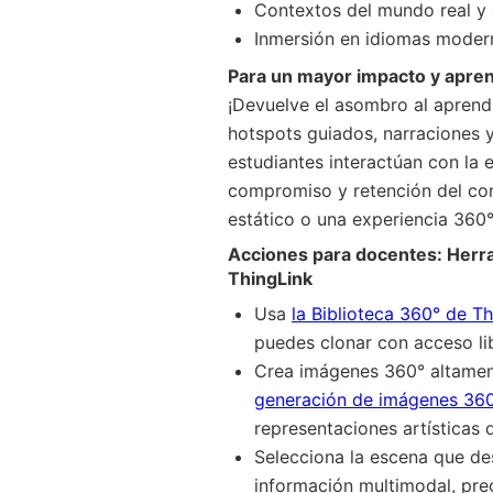
Contextos del mundo real y 
Inmersión en idiomas moder
Para un mayor impacto y aprend
¡Devuelve el asombro al aprend
hotspots guiados, narraciones 
estudiantes interactúan con la
compromiso y retención del c
estático o una experiencia 360°
Acciones para docentes:
Herra
ThingLink
Usa
la Biblioteca 360° de T
puedes clonar con acceso li
Crea imágenes 360° altamen
generación de imágenes 360
representaciones artísticas d
Selecciona la escena que de
información multimodal, pre