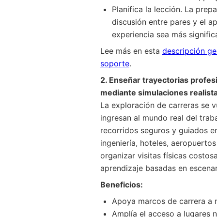
Planifica la lección. La prep
discusión entre pares y el 
experiencia sea más significa
Lee más en esta
descripción ge
soporte
.
2. Enseñar trayectorias profes
mediante simulaciones realist
La exploración de carreras se v
ingresan al mundo real del trab
recorridos seguros y guiados en
ingeniería, hoteles, aeropuertos
organizar visitas físicas costo
aprendizaje basadas en escenari
Beneficios:
Apoya marcos de carrera a n
Amplía el acceso a lugares 