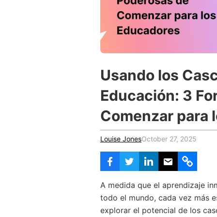
Vocational Schools
Certified Trainers Program
Usando los Casc
Educación: 3 Fo
Comenzar para 
Louise Jones
October 27, 2025
A medida que el aprendizaje in
todo el mundo, cada vez más e
explorar el potencial de los ca