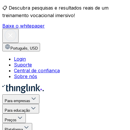
📋
Descubra pesquisas e resultados reais de um
treinamento vocacional imersivo!
Baixe o whitepaper
Português
,
USD
Login
Suporte
Central de confiança
Sobre nós
Para empresas
Para educação
Preços
Plataforma