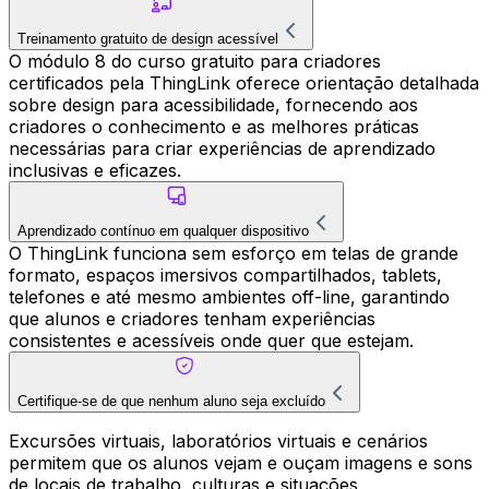
Treinamento gratuito de design acessível
O módulo 8 do curso gratuito para criadores
certificados pela ThingLink oferece orientação detalhada
sobre design para acessibilidade, fornecendo aos
criadores o conhecimento e as melhores práticas
necessárias para criar experiências de aprendizado
inclusivas e eficazes.
Aprendizado contínuo em qualquer dispositivo
O ThingLink funciona sem esforço em telas de grande
formato, espaços imersivos compartilhados, tablets,
telefones e até mesmo ambientes off-line, garantindo
que alunos e criadores tenham experiências
consistentes e acessíveis onde quer que estejam.
Certifique-se de que nenhum aluno seja excluído
Excursões virtuais, laboratórios virtuais e cenários
permitem que os alunos vejam e ouçam imagens e sons
de locais de trabalho, culturas e situações