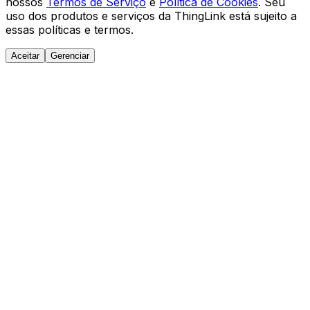
nossos
Termos de Serviço
e
Política de Cookies
. Seu
uso dos produtos e serviços da ThingLink está sujeito a
essas políticas e termos.
Aceitar
Gerenciar