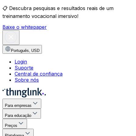
📋
Descubra pesquisas e resultados reais de um
treinamento vocacional imersivo!
Baixe o whitepaper
Português
,
USD
Login
Suporte
Central de confiança
Sobre nós
Para empresas
Para educação
Preços
Plataforma