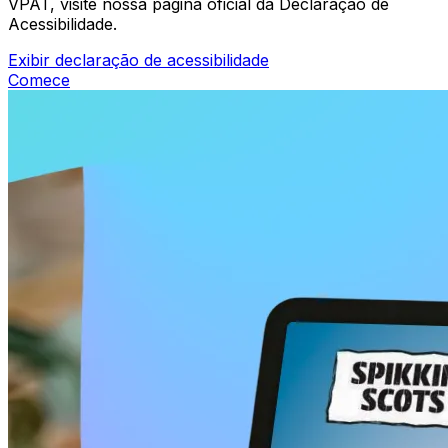
VPAT, visite nossa página oficial da Declaração de
Acessibilidade.
Exibir declaração de acessibilidade
Comece