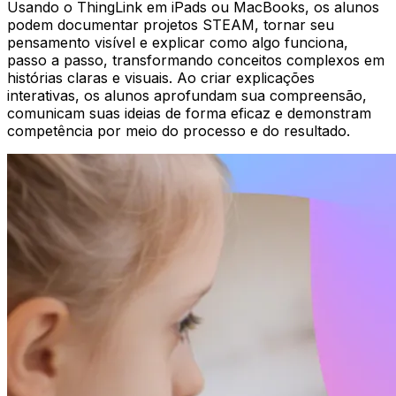
Usando o ThingLink em iPads ou MacBooks, os alunos
podem documentar projetos STEAM, tornar seu
pensamento visível e explicar como algo funciona,
passo a passo, transformando conceitos complexos em
histórias claras e visuais. Ao criar explicações
interativas, os alunos aprofundam sua compreensão,
comunicam suas ideias de forma eficaz e demonstram
competência por meio do processo e do resultado.