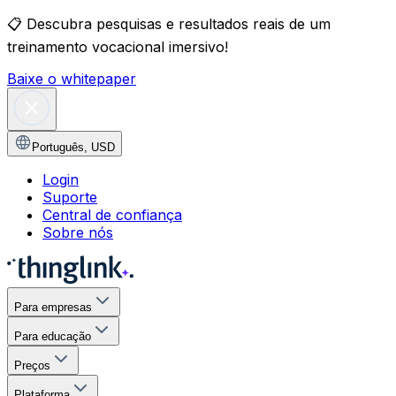
📋
Descubra pesquisas e resultados reais de um
treinamento vocacional imersivo!
Baixe o whitepaper
Português
,
USD
Login
Suporte
Central de confiança
Sobre nós
Para empresas
Para educação
Preços
Plataforma