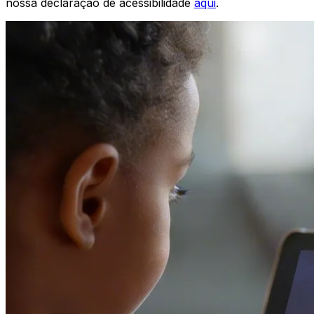
nossa declaração de acessibilidade
aqui
.