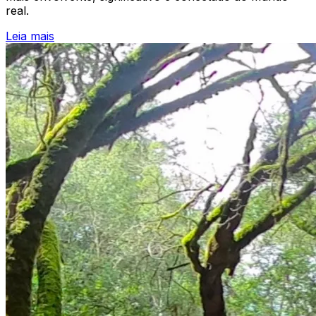
real.
Leia mais