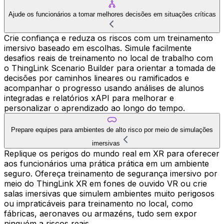
Ajude os funcionários a tomar melhores decisões em situações críticas
Crie confiança e reduza os riscos com um treinamento
imersivo baseado em escolhas. Simule facilmente
desafios reais de treinamento no local de trabalho com
o ThingLink Scenario Builder para orientar a tomada de
decisões por caminhos lineares ou ramificados e
acompanhar o progresso usando análises de alunos
integradas e relatórios xAPI para melhorar e
personalizar o aprendizado ao longo do tempo.
Prepare equipes para ambientes de alto risco por meio de simulações
imersivas
Replique os perigos do mundo real em XR para oferecer
aos funcionários uma prática prática em um ambiente
seguro. Ofereça treinamento de segurança imersivo por
meio do ThingLink XR em fones de ouvido VR ou crie
salas imersivas que simulem ambientes muito perigosos
ou impraticáveis para treinamento no local, como
fábricas, aeronaves ou armazéns, tudo sem expor
ninguém a riscos reais.