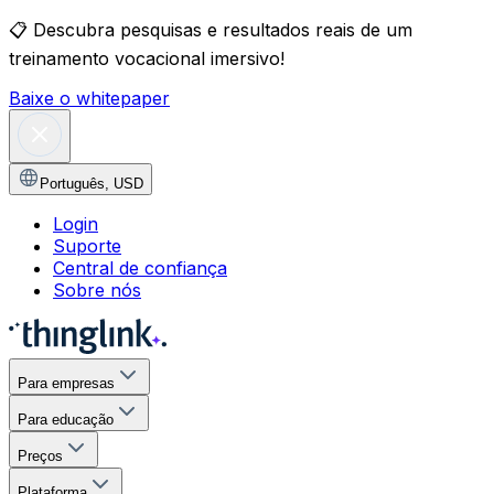
📋
Descubra pesquisas e resultados reais de um
treinamento vocacional imersivo!
Baixe o whitepaper
Português
,
USD
Login
Suporte
Central de confiança
Sobre nós
Para empresas
Para educação
Preços
Plataforma