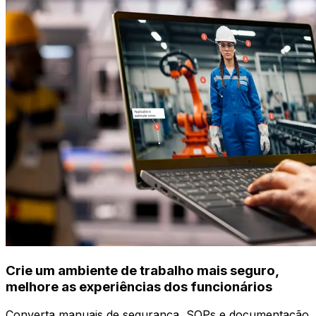
Crie um ambiente de trabalho mais seguro,
melhore as experiências dos funcionários
Converta manuais de segurança, SOPs e documentação