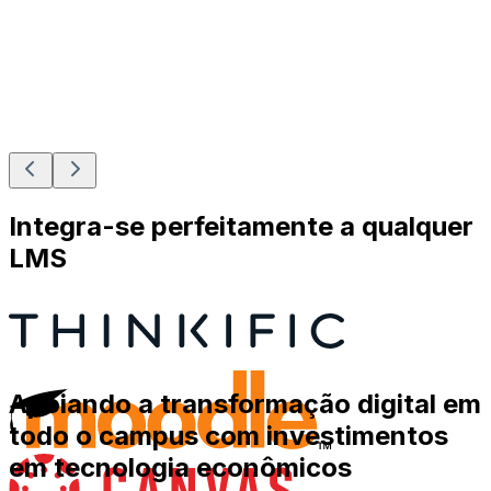
Integra-se perfeitamente a qualquer
LMS
Apoiando a transformação digital em
todo o campus com investimentos
em tecnologia econômicos