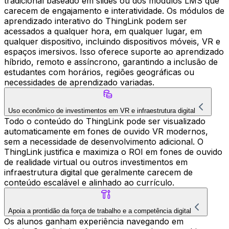
tradicional baseado em slides ou dos módulos LMS que
carecem de engajamento e interatividade. Os módulos de
aprendizado interativo do ThingLink podem ser
acessados a qualquer hora, em qualquer lugar, em
qualquer dispositivo, incluindo dispositivos móveis, VR e
espaços imersivos. Isso oferece suporte ao aprendizado
híbrido, remoto e assíncrono, garantindo a inclusão de
estudantes com horários, regiões geográficas ou
necessidades de aprendizado variadas.
Uso econômico de investimentos em VR e infraestrutura digital
Todo o conteúdo do ThingLink pode ser visualizado
automaticamente em fones de ouvido VR modernos,
sem a necessidade de desenvolvimento adicional. O
ThingLink justifica e maximiza o ROI em fones de ouvido
de realidade virtual ou outros investimentos em
infraestrutura digital que geralmente carecem de
conteúdo escalável e alinhado ao currículo.
Apoia a prontidão da força de trabalho e a competência digital
Os alunos ganham experiência navegando em