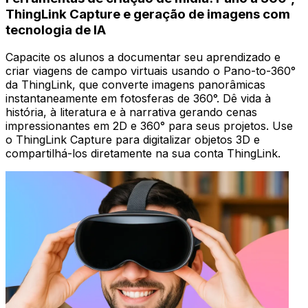
ThingLink Capture e geração de imagens com
tecnologia de IA
Capacite os alunos a documentar seu aprendizado e
criar viagens de campo virtuais usando o Pano-to-360°
da ThingLink, que converte imagens panorâmicas
instantaneamente em fotosferas de 360°. Dê vida à
história, à literatura e à narrativa gerando cenas
impressionantes em 2D e 360° para seus projetos. Use
o ThingLink Capture para digitalizar objetos 3D e
compartilhá-los diretamente na sua conta ThingLink.