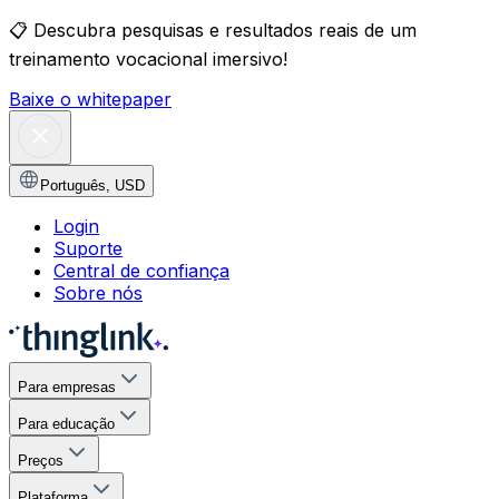
📋
Descubra pesquisas e resultados reais de um
treinamento vocacional imersivo!
Baixe o whitepaper
Português
,
USD
Login
Suporte
Central de confiança
Sobre nós
Para empresas
Para educação
Preços
Plataforma