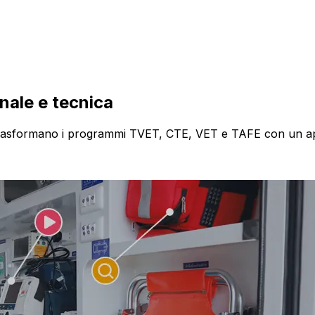
nale e tecnica
he trasformano i programmi TVET, CTE, VET e TAFE con un 