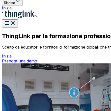
Risorse
Inizia
ThingLink per la formazione professio
Scelto da educatori e fornitori di formazione globali c
Inizia
Prenota una demo