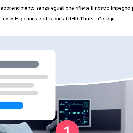
apprendimento senza eguali che riflette il nostro impegno p
tà delle Highlands and Islands (UHI) Thurso College