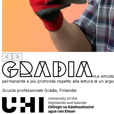
Le simula
permanente e più profonda rispetto alla lettura di un argom
Scuola professionale Gradia, Finlandia