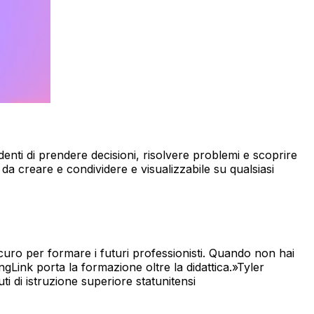
udenti di prendere decisioni, risolvere problemi e scoprire
a creare e condividere e visualizzabile su qualsiasi
uro per formare i futuri professionisti. Quando non hai
Link porta la formazione oltre la didattica.
Tyler
i di istruzione superiore statunitensi