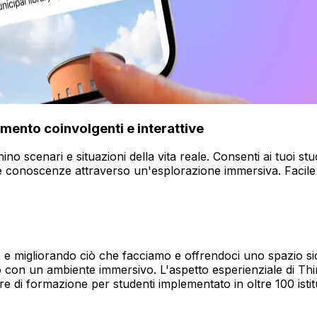
imento coinvolgenti e interattive
no scenari e situazioni della vita reale. Consenti ai tuoi st
e conoscenze attraverso un'esplorazione immersiva. Facile d
 e migliorando ciò che facciamo e offrendoci uno spazio sic
 con un ambiente immersivo. L'aspetto esperienziale di Thing
 di formazione per studenti implementato in oltre 100 istitut