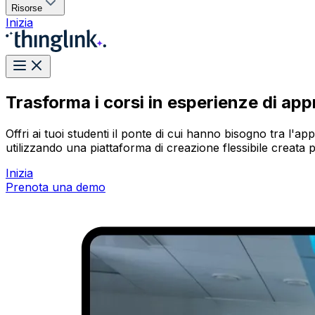
Risorse
Inizia
Trasforma i corsi in esperienze di ap
Offri ai tuoi studenti il ponte di cui hanno bisogno tra l'a
utilizzando una piattaforma di creazione flessibile creata per
Inizia
Prenota una demo