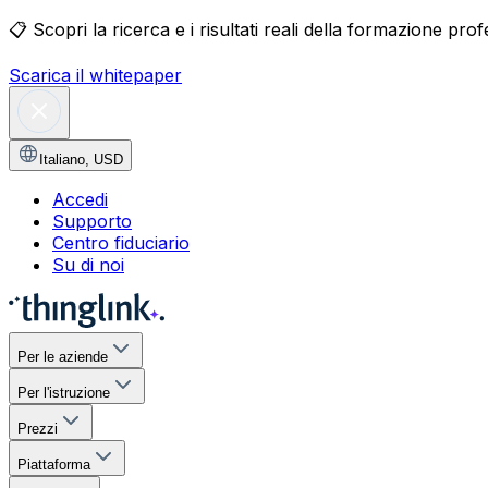
📋
Scopri la ricerca e i risultati reali della formazione pro
Scarica il whitepaper
Italiano
,
USD
Accedi
Supporto
Centro fiduciario
Su di noi
Per le aziende
Per l'istruzione
Prezzi
Piattaforma