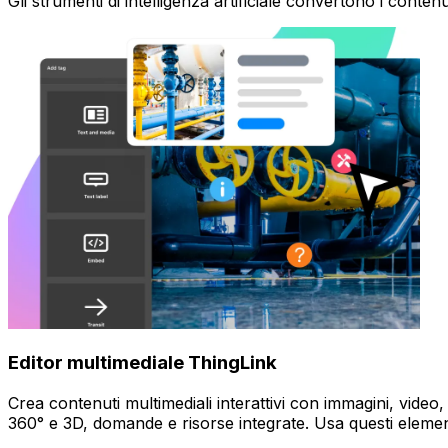
Gli strumenti di intelligenza artificiale convertono i conten
Editor multimediale ThingLink
Crea contenuti multimediali interattivi con immagini, video
360° e 3D, domande e risorse integrate. Usa questi elemen