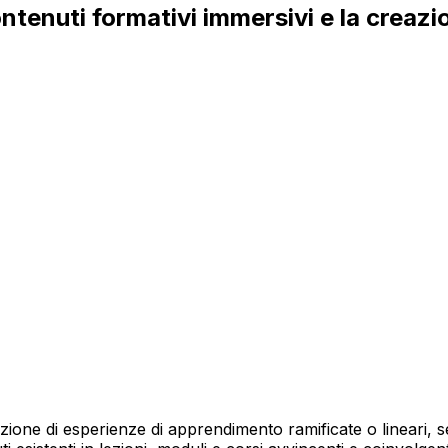
ontenuti formativi immersivi e la creazi
azione di esperienze di apprendimento ramificate o lineari,