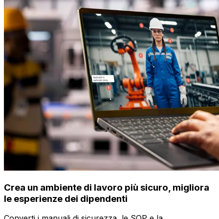
Crea un ambiente di lavoro più sicuro, migliora
le esperienze dei dipendenti
Converti i manuali di sicurezza, le SOP e la