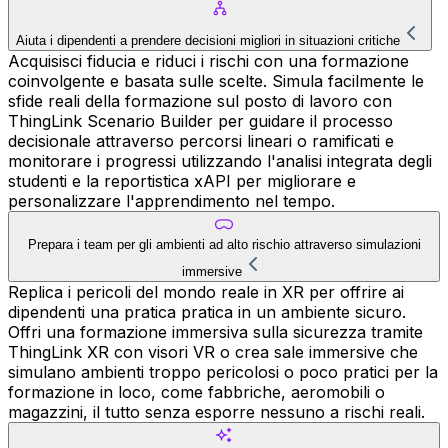
Aiuta i dipendenti a prendere decisioni migliori in situazioni critiche
Acquisisci fiducia e riduci i rischi con una formazione
coinvolgente e basata sulle scelte. Simula facilmente le
sfide reali della formazione sul posto di lavoro con
ThingLink Scenario Builder per guidare il processo
decisionale attraverso percorsi lineari o ramificati e
monitorare i progressi utilizzando l'analisi integrata degli
studenti e la reportistica xAPI per migliorare e
personalizzare l'apprendimento nel tempo.
Prepara i team per gli ambienti ad alto rischio attraverso simulazioni
immersive
Replica i pericoli del mondo reale in XR per offrire ai
dipendenti una pratica pratica in un ambiente sicuro.
Offri una formazione immersiva sulla sicurezza tramite
ThingLink XR con visori VR o crea sale immersive che
simulano ambienti troppo pericolosi o poco pratici per la
formazione in loco, come fabbriche, aeromobili o
magazzini, il tutto senza esporre nessuno a rischi reali.