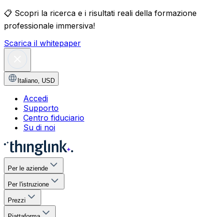
📋
Scopri la ricerca e i risultati reali della formazione
professionale immersiva!
Scarica il whitepaper
Italiano
,
USD
Accedi
Supporto
Centro fiduciario
Su di noi
Per le aziende
Per l'istruzione
Prezzi
Piattaforma