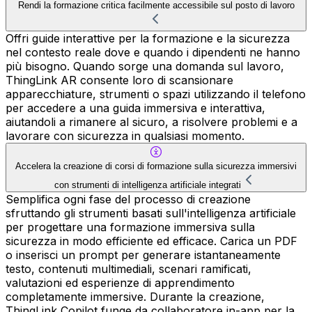
Rendi la formazione critica facilmente accessibile sul posto di lavoro
Offri guide interattive per la formazione e la sicurezza
nel contesto reale dove e quando i dipendenti ne hanno
più bisogno. Quando sorge una domanda sul lavoro,
ThingLink AR consente loro di scansionare
apparecchiature, strumenti o spazi utilizzando il telefono
per accedere a una guida immersiva e interattiva,
aiutandoli a rimanere al sicuro, a risolvere problemi e a
lavorare con sicurezza in qualsiasi momento.
Accelera la creazione di corsi di formazione sulla sicurezza immersivi
con strumenti di intelligenza artificiale integrati
Semplifica ogni fase del processo di creazione
sfruttando gli strumenti basati sull'intelligenza artificiale
per progettare una formazione immersiva sulla
sicurezza in modo efficiente ed efficace. Carica un PDF
o inserisci un prompt per generare istantaneamente
testo, contenuti multimediali, scenari ramificati,
valutazioni ed esperienze di apprendimento
completamente immersive. Durante la creazione,
ThingLink Copilot funge da collaboratore in-app per la