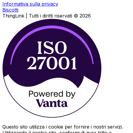
Informativa sulla privacy
Biscotti
ThingLink |
Tutti i diritti riservati
© 2026
Questo sito utilizza i cookie per fornire i nostri servizi.
Utilizzando il nostro sito, confermi di aver letto e