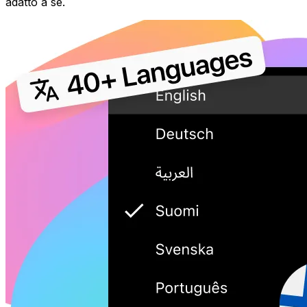
adatto a sé.