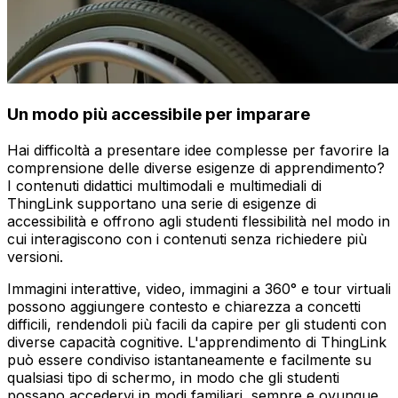
Un modo più accessibile per imparare
Hai difficoltà a presentare idee complesse per favorire la
comprensione delle diverse esigenze di apprendimento?
I contenuti didattici multimodali e multimediali di
ThingLink supportano una serie di esigenze di
accessibilità e offrono agli studenti flessibilità nel modo in
cui interagiscono con i contenuti senza richiedere più
versioni.
Immagini interattive, video, immagini a 360° e tour virtuali
possono aggiungere contesto e chiarezza a concetti
difficili, rendendoli più facili da capire per gli studenti con
diverse capacità cognitive. L'apprendimento di ThingLink
può essere condiviso istantaneamente e facilmente su
qualsiasi tipo di schermo, in modo che gli studenti
possano accedervi in modi familiari, sempre e ovunque.