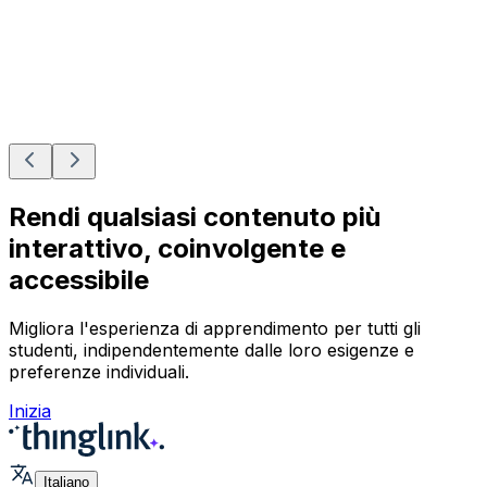
Rendi qualsiasi contenuto più
interattivo, coinvolgente e
accessibile
Migliora l'esperienza di apprendimento per tutti gli
studenti, indipendentemente dalle loro esigenze e
preferenze individuali.
Inizia
Italiano