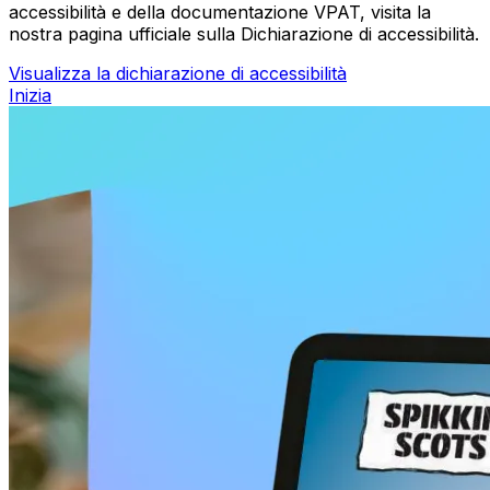
accessibilità e della documentazione VPAT, visita la
nostra pagina ufficiale sulla Dichiarazione di accessibilità.
Visualizza la dichiarazione di accessibilità
Inizia