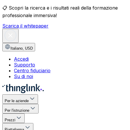
📋
Scopri la ricerca e i risultati reali della formazione
professionale immersiva!
Scarica il whitepaper
Italiano
,
USD
Accedi
Supporto
Centro fiduciario
Su di noi
Per le aziende
Per l'istruzione
Prezzi
Piattaforma