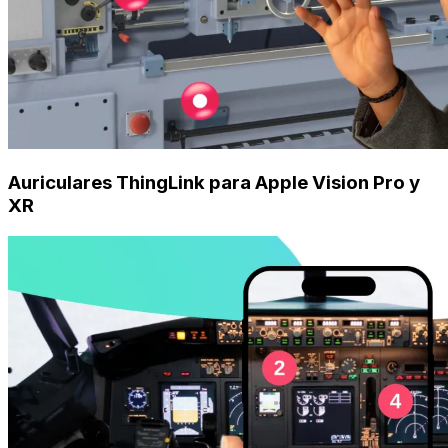
Auriculares ThingLink para Apple Vision Pro y
XR