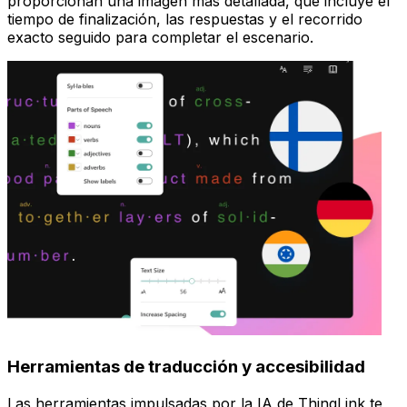
proporcionan una imagen más detallada, que incluye el
tiempo de finalización, las respuestas y el recorrido
exacto seguido para completar el escenario.
Herramientas de traducción y accesibilidad
Las herramientas impulsadas por la IA de ThingLink te