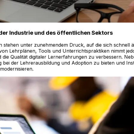
er Industrie und des öffentlichen Sektors
en stehen unter zunehmendem Druck, auf die sich schnell 
g von Lehrplänen, Tools und Unterrichtspraktiken nimmt jed
nd die Qualität digitaler Lernerfahrungen zu verbessern. Ne
bei der Lehrerausbildung und Adoption zu bieten und Inst
 modernisieren.