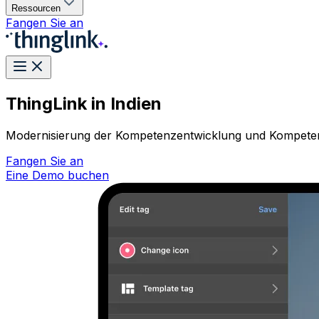
Ressourcen
Fangen Sie an
ThingLink in Indien
Modernisierung der Kompetenzentwicklung und Kompete
Fangen Sie an
Eine Demo buchen