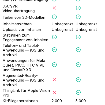
360°/VR-
Videoübertragung
Teilen von 3D-Modellen
Inhaltsansichten
Unbegrenzt
Unbegrenzt
Uploads von Inhalten
Unbegrenzt
Unbegrenzt
Statistiken zum
Engagement von Inhalten
Telefon- und Tablet-
Anwendung — iOS und
Android
Anwendungen für Meta
Quest, PICO, HTC VIVE
und ClassVR XR
Augmented-Reality-
Anwendung — iOS und
Android
ThingLink für Apple Vision
Pro
KI-Bildgenerationen
2,000
5,000