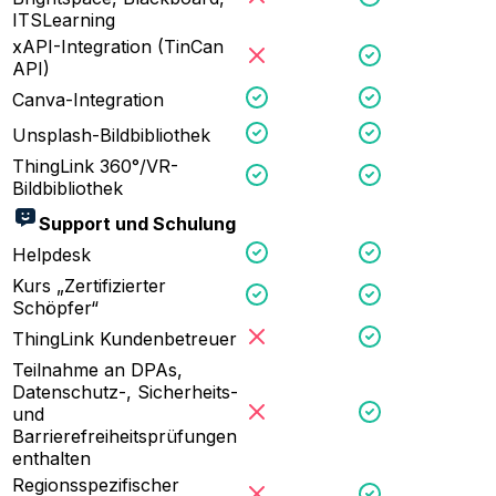
ITSLearning
xAPI-Integration (TinCan
API)
Canva-Integration
Unsplash-Bildbibliothek
ThingLink 360°/VR-
Bildbibliothek
Support und Schulung
Helpdesk
Kurs „Zertifizierter
Schöpfer“
ThingLink Kundenbetreuer
Teilnahme an DPAs,
Datenschutz-, Sicherheits-
und
Barrierefreiheitsprüfungen
enthalten
Regionsspezifischer