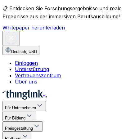
📋
Entdecken Sie Forschungsergebnisse und reale
Ergebnisse aus der immersiven Berufsausbildung!
Whitepaper herunterladen
Deutsch
,
USD
Einloggen
Unterstützung
Vertrauenszentrum
Über uns
Für Unternehmen
Für Bildung
Preisgestaltung
Plattform