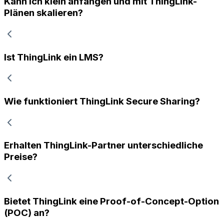
Kann ich klein anfangen und mit ThingLink-
Plänen skalieren?
Ist ThingLink ein LMS?
Wie funktioniert ThingLink Secure Sharing?
Erhalten ThingLink-Partner unterschiedliche
Preise?
Bietet ThingLink eine Proof-of-Concept-Option
(POC) an?