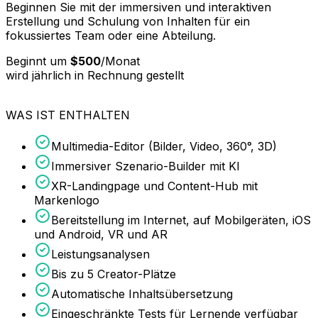
Beginnen Sie mit der immersiven und interaktiven
Erstellung und Schulung von Inhalten für ein
fokussiertes Team oder eine Abteilung.
Beginnt um
$500
/
Monat
wird jährlich in Rechnung gestellt
WAS IST ENTHALTEN
Multimedia-Editor (Bilder, Video, 360°, 3D)
Immersiver Szenario-Builder mit KI
XR-Landingpage und Content-Hub mit
Markenlogo
Bereitstellung im Internet, auf Mobilgeräten, iOS
und Android, VR und AR
Leistungsanalysen
Bis zu 5 Creator-Plätze
Automatische Inhaltsübersetzung
Eingeschränkte Tests für Lernende verfügbar