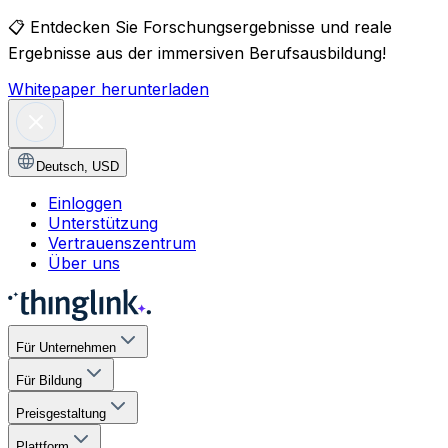
📋
Entdecken Sie Forschungsergebnisse und reale
Ergebnisse aus der immersiven Berufsausbildung!
Whitepaper herunterladen
Deutsch
,
USD
Einloggen
Unterstützung
Vertrauenszentrum
Über uns
Für Unternehmen
Für Bildung
Preisgestaltung
Plattform