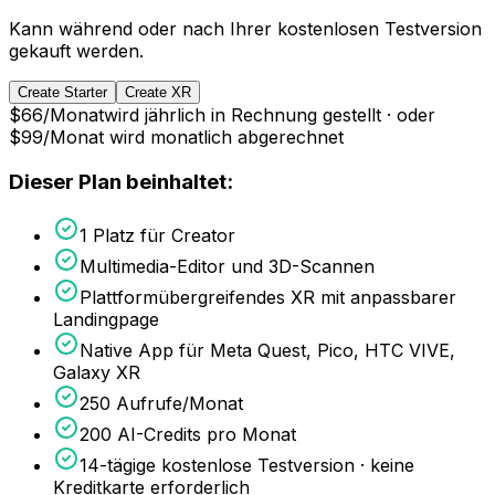
Kann während oder nach Ihrer kostenlosen Testversion
gekauft werden.
Create Starter
Create XR
$66
/
Monat
wird jährlich in Rechnung gestellt
·
oder
$99
/
Monat
wird monatlich abgerechnet
Dieser Plan beinhaltet:
1 Platz für Creator
Multimedia-Editor und 3D-Scannen
Plattformübergreifendes XR mit anpassbarer
Landingpage
Native App für Meta Quest, Pico, HTC VIVE,
Galaxy XR
250 Aufrufe/Monat
200 AI-Credits pro Monat
14-tägige kostenlose Testversion · keine
Kreditkarte erforderlich