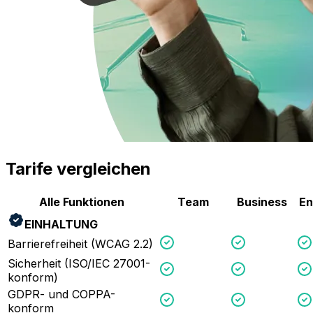
Tarife vergleichen
Alle Funktionen
Team
Business
En
EINHALTUNG
Barrierefreiheit (WCAG 2.2)
Sicherheit (ISO/IEC 27001-
konform)
GDPR- und COPPA-
konform