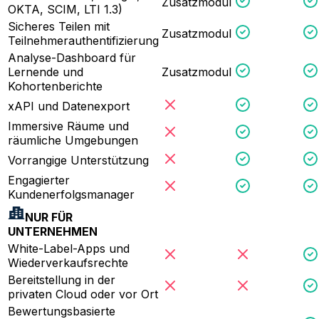
Zusatzmodul
OKTA, SCIM, LTI 1.3)
Sicheres Teilen mit
Zusatzmodul
Teilnehmerauthentifizierung
Analyse-Dashboard für
Lernende und
Zusatzmodul
Kohortenberichte
xAPI und Datenexport
Immersive Räume und
räumliche Umgebungen
Vorrangige Unterstützung
Engagierter
Kundenerfolgsmanager
NUR FÜR
UNTERNEHMEN
White-Label-Apps und
Wiederverkaufsrechte
Bereitstellung in der
privaten Cloud oder vor Ort
Bewertungsbasierte