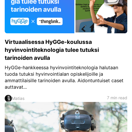
Virtuaalisessa HyGGe-koulussa
hyvinvointiteknologia tulee tutuksi
tarinoiden avulla
HyGGe-hankkeessa hyvinvointiteknologia halutaan
tuoda tutuksi hyvinvointialan opiskelijoille ja
ammattilaisille tarinoiden avulla. Aidontuntuiset caset
auttavat...
7 min read
Matias