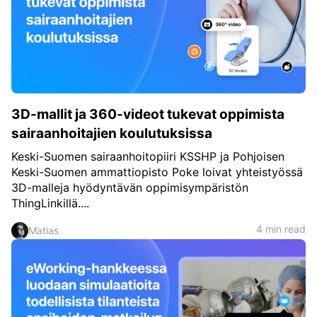
3D-mallit ja 360-videot tukevat oppimista
sairaanhoitajien koulutuksissa
Keski-Suomen sairaanhoitopiiri KSSHP ja Pohjoisen
Keski-Suomen ammattiopisto​ Poke loivat yhteistyössä
3D-malleja hyödyntävän oppimisympäristön
ThingLinkillä....
4 min read
Matias